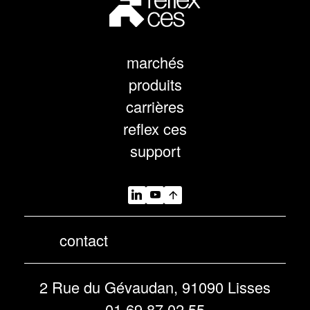
marchés
produits
carrières
reflex ces
support
contact
2 Rue du Gévaudan, 91090 Lisses
01 69 87 02 55