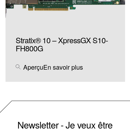
Stratix® 10 – XpressGX S10-
FH800G
Aperçu
En savoir plus
Newsletter - Je veux être