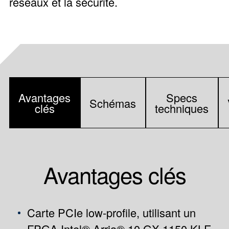
réseaux et la sécurité.
Avantages
Specs
Schémas
clés
techniques
Avantages clés
Carte PCIe low-profile, utilisant un
FPGA Intel® Arria® 10 GX 1150 KLE