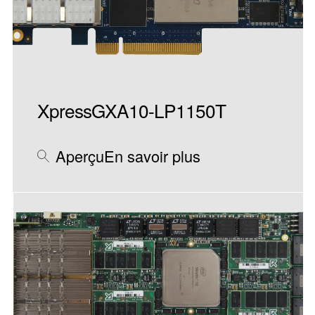
XpressGXA10-LP1150T
Aperçu
En savoir plus