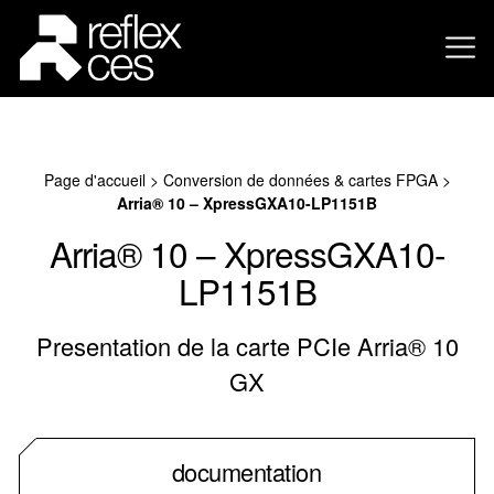
Page d'accueil
>
Conversion de données & cartes FPGA
>
Arria® 10 – XpressGXA10-LP1151B
Arria® 10 – XpressGXA10-
LP1151B
Presentation de la carte PCIe Arria® 10
GX
documentation