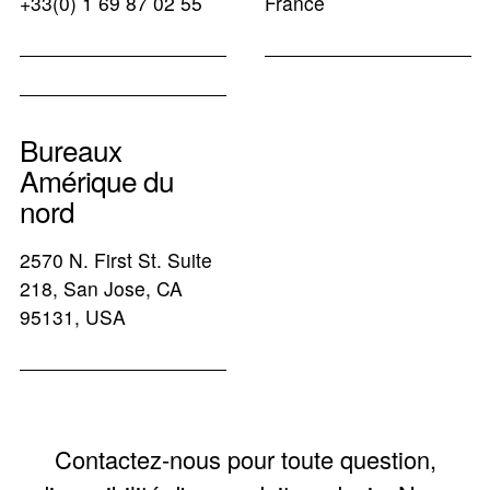
+33(0) 1 69 87 02 55
France
Bureaux
Amérique du
nord
2570 N. First St. Suite
218, San Jose, CA
95131, USA
Contactez-nous pour toute question,