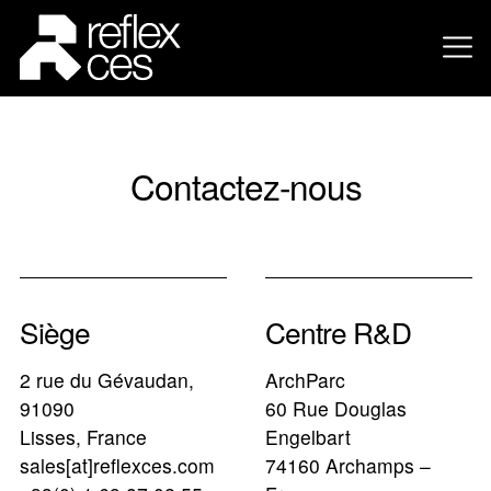
Contactez-nous
Siège
Centre R&D
2 rue du Gévaudan,
ArchParc
91090
60 Rue Douglas
Lisses, France
Engelbart
sales[at]reflexces.com
74160 Archamps –