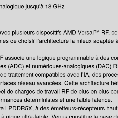
nalogique jusqu'à 18 GHz
avec plusieurs dispositifs AMD Versal™ RF, ce
es de choisir l’architecture la mieux adaptée 
associe une logique programmable à des con
es (ADC) et numériques-analogiques (DAC) RF
 de traitement compatibles avec l’IA, des pro
rfaces réseau avancées. Cette architecture hé
el de charges de travail RF de plus en plus co
rmances déterministes et une faible latence.
e LPDDR5X, à des émetteurs-récepteurs haut d
 à gigue ultra-faible, Venus constitue la base