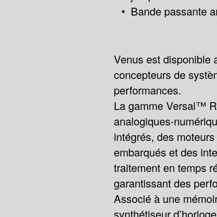
Bande passante a
Venus est disponible 
concepteurs de systèm
performances.
La gamme Versal™ RF 
analogiques-numériqu
intégrés, des moteurs
embarqués et des inte
traitement en temps ré
garantissant des perfo
Associé à une mémoir
synthétiseur d’horloge