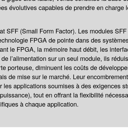
s évolutives capables de prendre en charge l
at SFF (Small Form Factor). Les modules SFF 
a technologie FPGA de pointe dans des systèm
t le FPGA, la mémoire haut débit, les interfac
n de l’alimentation sur un seul module, ils rédu
arte porteuse, diminuent les coûts de développ
lais de mise sur le marché. Leur encombrement 
 les applications soumises à des exigences str
puissance), tout en offrant la flexibilité néces
ifiques à chaque application.