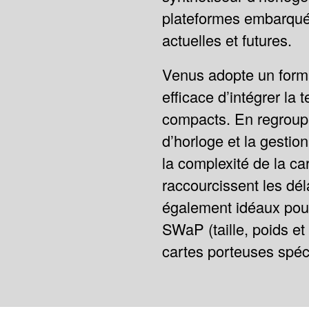
plateformes embarquée
actuelles et futures.
Venus adopte un form
efficace d’intégrer l
compacts. En regroupan
d’horloge et la gestio
la complexité de la c
raccourcissent les dé
également idéaux pour
SWaP (taille, poids et 
cartes porteuses spéc