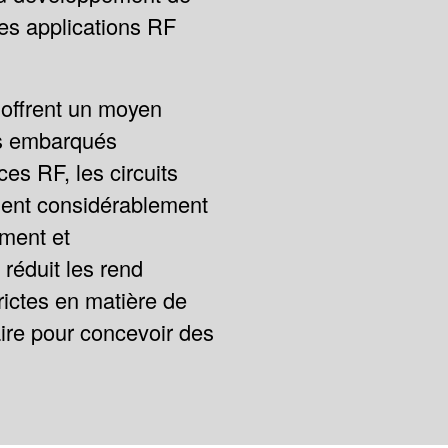
es applications RF
offrent un moyen
es embarqués
es RF, les circuits
isent considérablement
ement et
réduit les rend
ictes en matière de
saire pour concevoir des