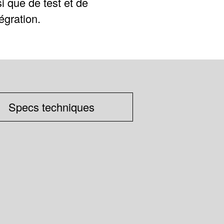
i que de test et de
égration.
Specs techniques