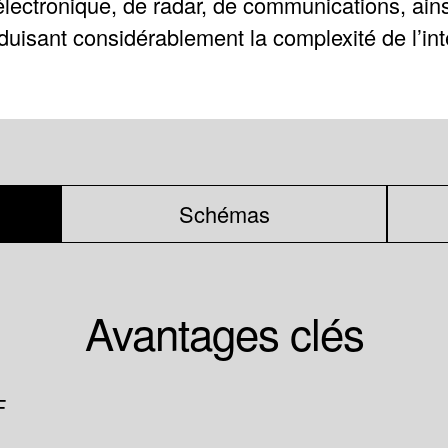
lectronique, de radar, de communications, ains
duisant considérablement la complexité de l’int
Schémas
Avantages clés
F