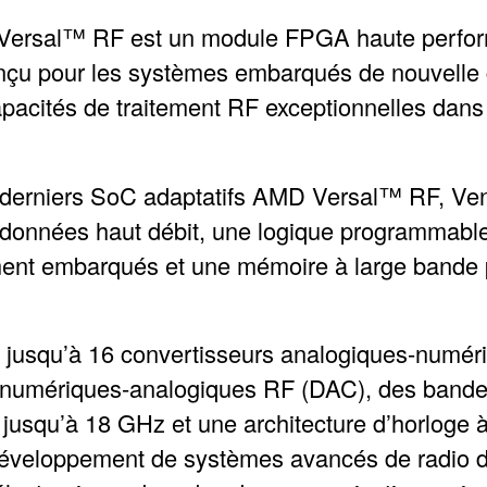
Versal™ RF est un module FPGA haute perfor
çu pour les systèmes embarqués de nouvelle 
pacités de traitement RF exceptionnelles dans
 derniers SoC adaptatifs AMD Versal™ RF, Ve
 données haut débit, une logique programmable
ment embarqués et une mémoire à large bande 
 jusqu’à 16 convertisseurs analogiques-numé
 numériques-analogiques RF (DAC), des band
 jusqu’à 18 GHz et une architecture d’horloge à 
éveloppement de systèmes avancés de radio déf