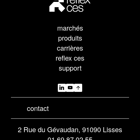
marchés
produits
carrières
reflex ces
support
contact
2 Rue du Gévaudan, 91090 Lisses
01 69 87 02 55