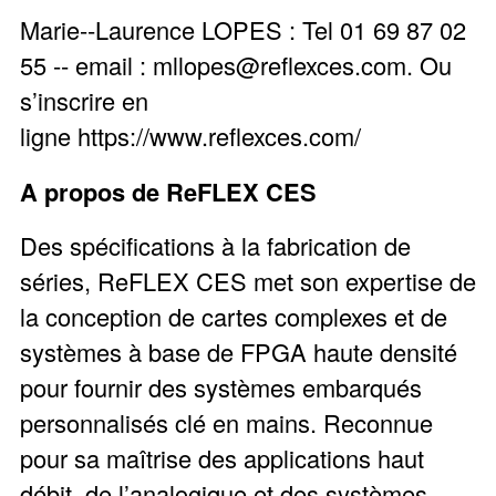
Marie-­‐Laurence LOPES : Tel 01 69 87 02
55 -­‐ email :
mllopes@reflexces.com.
Ou
s’inscrire en
ligne
https://www.reflexces.com/
A propos de ReFLEX CES
Des spécifications à la fabrication de
séries, ReFLEX CES met son expertise de
la conception de cartes complexes et de
systèmes à base de FPGA haute densité
pour fournir des systèmes embarqués
personnalisés clé en mains. Reconnue
pour sa maîtrise des applications haut
débit, de l’analogique et des systèmes