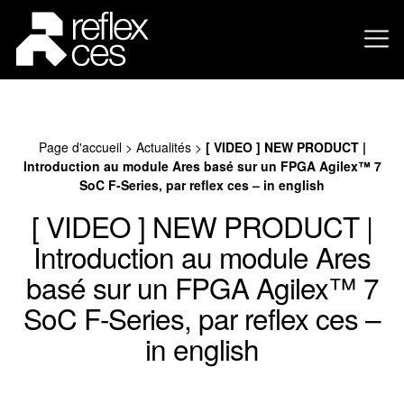
Page d'accueil
>
Actualités
>
[ VIDEO ] NEW PRODUCT |
Introduction au module Ares basé sur un FPGA Agilex™ 7
SoC F-Series, par reflex ces – in english
[ VIDEO ] NEW PRODUCT |
Introduction au module Ares
basé sur un FPGA Agilex™ 7
SoC F-Series, par reflex ces –
in english