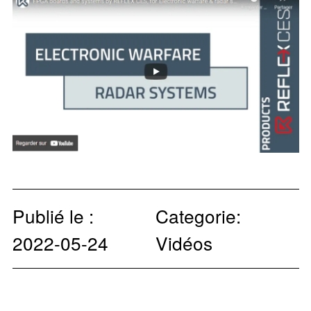
Publié le :
Categorie:
2022-05-24
Vidéos