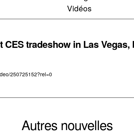
Vidéos
 CES tradeshow in Las Vegas, 
video/250725152?rel=0
Autres nouvelles