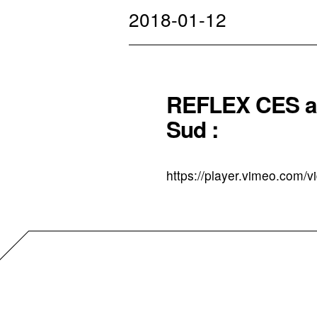
2018-01-12
REFLEX CES at
Sud :
https://player.vimeo.com/