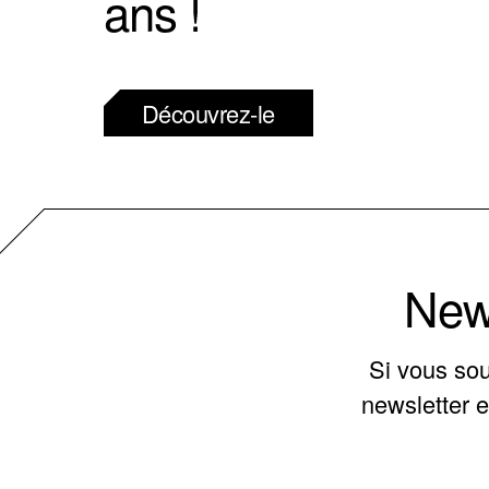
ans !
Découvrez-le
News
Si vous sou
newsletter e