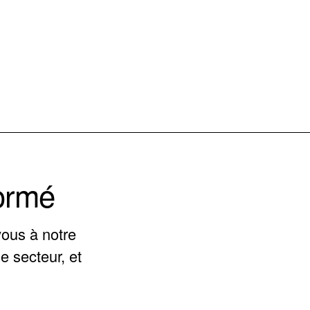
formé
vous à notre
e secteur, et