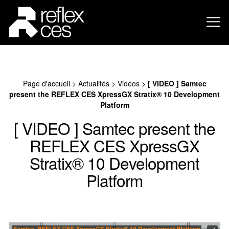
Page d'accueil
>
Actualités
>
Vidéos
>
[ VIDEO ] Samtec
present the REFLEX CES XpressGX Stratix® 10 Development
Platform
[ VIDEO ] Samtec present the
REFLEX CES XpressGX
Stratix® 10 Development
Platform