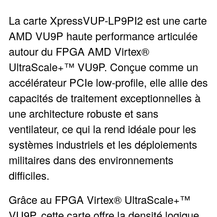
La carte XpressVUP-LP9PI2 est une carte
AMD VU9P haute performance articulée
autour du FPGA AMD Virtex®
UltraScale+™ VU9P. Conçue comme un
accélérateur PCIe low-profile, elle allie des
capacités de traitement exceptionnelles à
une architecture robuste et sans
ventilateur, ce qui la rend idéale pour les
systèmes industriels et les déploiements
militaires dans des environnements
difficiles.
Grâce au FPGA Virtex® UltraScale+™
VU9P, cette carte offre la densité logique,