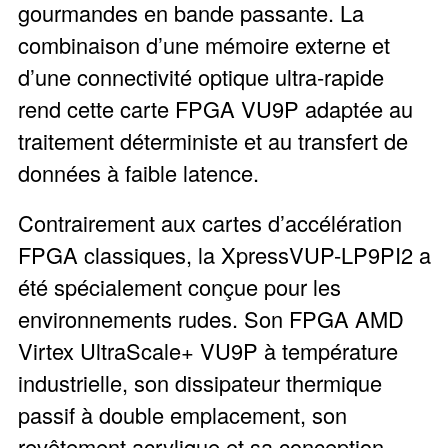
gourmandes en bande passante. La
combinaison d’une mémoire externe et
d’une connectivité optique ultra-rapide
rend cette carte FPGA VU9P adaptée au
traitement déterministe et au transfert de
données à faible latence.
Contrairement aux cartes d’accélération
FPGA classiques, la XpressVUP-LP9PI2 a
été spécialement conçue pour les
environnements rudes. Son FPGA AMD
Virtex UltraScale+ VU9P à température
industrielle, son dissipateur thermique
passif à double emplacement, son
revêtement acrylique et sa conception