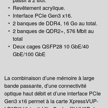
Revêtement acrylique.
Interface PCIe Gen3 x16.
2 banques de DDR4, 16 Go au total.
2 banques de QDR2+, 576 Mbit au
total
Deux cages QSFP28 10 GbE/40
GbE/100 GbE
La combinaison d’une mémoire à large
bande passante, d’une connectivité
optique haut débit et d’une interface PCIe
Gen3 x16 permet à la carte XpressVUP-