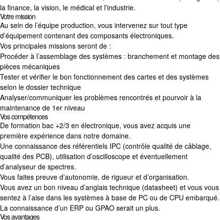
la finance, la vision, le médical et l’industrie.
Votre mission
Au sein de l’équipe production, vous intervenez sur tout type
d’équipement contenant des composants électroniques.
Vos principales missions seront de :
Procéder à l’assemblage des systèmes : branchement et montage des
pièces mécaniques
Tester et vérifier le bon fonctionnement des cartes et des systèmes
selon le dossier technique
Analyser/communiquer les problèmes rencontrés et pourvoir à la
maintenance de 1
er
niveau
Vos compétences
De formation bac +2/3 en électronique, vous avez acquis une
première expérience dans notre domaine.
Une connaissance des référentiels IPC (contrôle qualité de câblage,
qualité des PCB), utilisation d’oscilloscope et éventuellement
d’analyseur de spectres.
Vous faites preuve d’autonomie, de rigueur et d’organisation.
Vous avez un bon niveau d’anglais technique (datasheet) et vous vous
sentez à l’aise dans les systèmes à base de PC ou de CPU embarqué.
La connaissance d’un ERP ou GPAO serait un plus.
Vos avantages