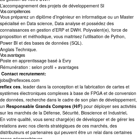
L’accompagnement des projets de développement SI
Vos compétences
Vous préparez un diplôme d’ingénieur en informatique ou un Master
spécialisé en Data science, Data analyse et possédez des
connaissances en gestion d’ERP et DWH. Polyvalent(e), force de
proposition et méthodique, vous maitrisez l’utilisation de Python,
Power BI et des bases de données (SQL).
Anglais Technique.
Vos avantages
Poste en apprentissage basé à Evry
Rémunération : selon profil + avantages
Contact recrutement:
jobs@reflexces.com
reflex ces
, leader dans la conception et la fabrication de cartes et
systèmes électroniques complexes à base de FPGA et de conversion
de données, recherche dans le cadre de son plan de développement,
un
Responsable Grands Comptes (H/F)
pour déployer ses activités
sur les marchés de la Défense, Sécurité, Bioscience et Industriel
.
En votre qualité, vous serez chargé(e) de développer et de gérer les
relations avec nos clients stratégiques de ces marchés, des
distributeurs et partenaires qui peuvent être un relai dans certaines
zones géographiques.