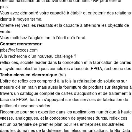
Une connaissance de la conversion de données / RF peut être un
plus.
Vous avez démontré votre capacité à établir et entretenir des relations
clients à moyen terme.
Orienté (e) vers les résultats et la capacité à atteindre les objectifs de
vente.
Vous maitrisez l’anglais tant à l’écrit qu’à l’oral.
Contact recrutement:
jobs@reflexces.com
A la recherche d’un nouveau challenge ?
reflex ces, société leader dans la conception et la fabrication de cartes
et systèmes électroniques complexes à base de FPGA, recherche des
Techniciens en électronique
(h/f).
L’offre de reflex ces comprend à la fois la réalisation de solutions sur
mesure clé en main mais aussi la fourniture de produits sur étagères à
travers un catalogue complet de cartes d’acquisition et de traitement à
base de FPGA, tout en s’appuyant sur des services de fabrication de
petites et moyennes séries.
Reconnue pour son expertise dans les applications numérique à haute
vitesse, analogiques, et la conception de systèmes durcis, reflex ces
est un partenaire de premier plan pour les entreprises industrielles
dans les domaines de la défense, les télécommunications, le Big Data,