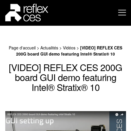
Page d'accueil
>
Actualités
>
Vidéos
>
[VIDEO] REFLEX CES
200G board GUI demo featuring Intel® Stratix® 10
[VIDEO] REFLEX CES 200G
board GUI demo featuring
Intel® Stratix® 10