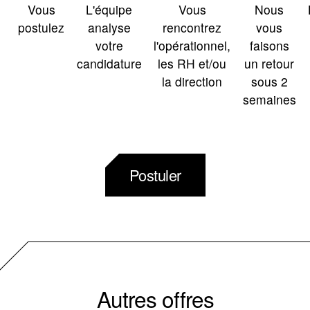
Vous
L'équipe
Vous
Nous
postulez
analyse
rencontrez
vous
votre
l'opérationnel,
faisons
candidature
les RH et/ou
un retour
la direction
sous 2
semaines
Postuler
Autres offres