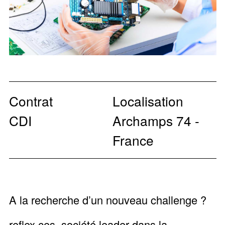
Contrat
Localisation
CDI
Archamps 74 -
France
A la recherche d’un nouveau challenge ?
reflex ces, société leader dans la