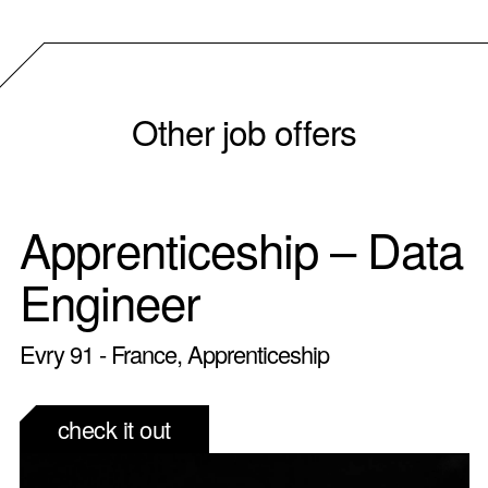
Other job offers
Apprenticeship – Data
Engineer
Evry 91 - France, Apprenticeship
check it out