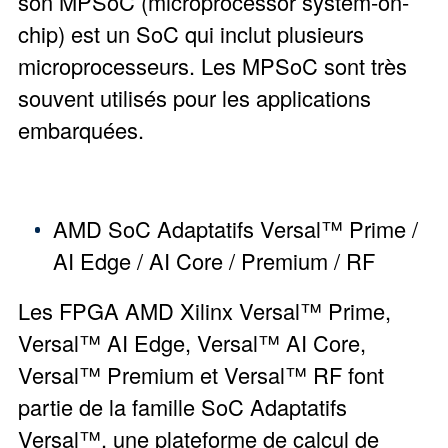
son MPSoC (microprocessor system-on-
chip) est un SoC qui inclut plusieurs
microprocesseurs. Les MPSoC sont très
souvent utilisés pour les applications
embarquées.
AMD SoC Adaptatifs Versal™ Prime /
AI Edge / AI Core / Premium / RF
Les FPGA AMD Xilinx Versal™ Prime,
Versal™ AI Edge, Versal™ AI Core,
Versal™ Premium et Versal™ RF font
partie de la famille SoC Adaptatifs
Versal™, une plateforme de calcul de