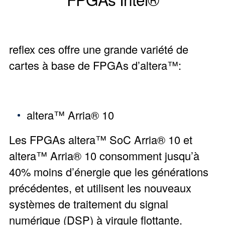
reflex ces offre une grande variété de
cartes à base de FPGAs d’altera™:
altera™ Arria® 10
Les FPGAs altera™ SoC Arria® 10 et
altera™ Arria® 10 consomment jusqu’à
40% moins d’énergie que les générations
précédentes, et utilisent les nouveaux
systèmes de traitement du signal
numérique (DSP) à virgule flottante.