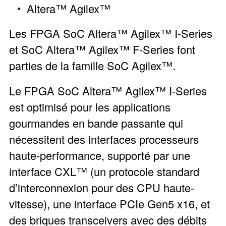
Altera™ Agilex™
Les FPGA SoC Altera™ Agilex™ I-Series
et SoC Altera™ Agilex™ F-Series font
parties de la famille SoC Agilex™.
Le FPGA SoC Altera™ Agilex™ I-Series
est optimisé pour les applications
gourmandes en bande passante qui
nécessitent des interfaces processeurs
haute-performance, supporté par une
interface CXL™ (un protocole standard
d’interconnexion pour des CPU haute-
vitesse), une interface PCIe Gen5 x16, et
des briques transceivers avec des débits