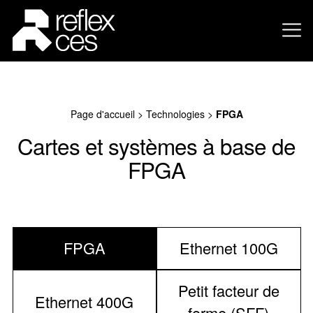
Page d'accueil
>
Technologies
>
FPGA
Cartes et systèmes à base de
FPGA
FPGA
Ethernet 100G
Petit facteur de
Ethernet 400G
forme (SFF)