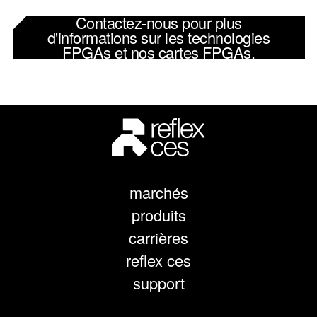
Contactez-nous pour plus
d'informations sur les technologies
FPGAs et nos cartes FPGAs.
marchés
produits
carrières
reflex ces
support