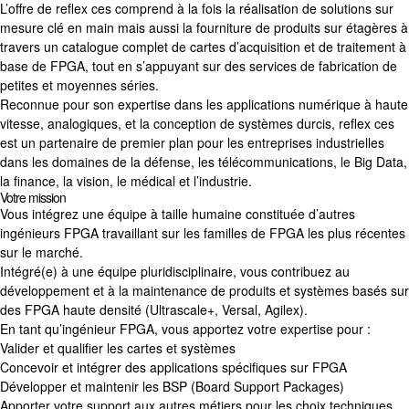
L’offre de reflex ces comprend à la fois la réalisation de solutions sur
mesure clé en main mais aussi la fourniture de produits sur étagères à
travers un catalogue complet de cartes d’acquisition et de traitement à
base de FPGA, tout en s’appuyant sur des services de fabrication de
petites et moyennes séries.
Reconnue pour son expertise dans les applications numérique à haute
vitesse, analogiques, et la conception de systèmes durcis, reflex ces
est un partenaire de premier plan pour les entreprises industrielles
dans les domaines de la défense, les télécommunications, le Big Data,
la finance, la vision, le médical et l’industrie.
Votre mission
Vous intégrez une équipe à taille humaine constituée d’autres
ingénieurs FPGA travaillant sur les familles de FPGA les plus récentes
sur le marché.
Intégré(e) à une équipe pluridisciplinaire, vous contribuez au
développement et à la maintenance de produits et systèmes basés sur
des FPGA haute densité (Ultrascale+, Versal, Agilex).
En tant qu’ingénieur FPGA, vous apportez votre expertise pour :
Valider et qualifier les cartes et systèmes
Concevoir et intégrer des applications spécifiques sur FPGA
Développer et maintenir les BSP (Board Support Packages)
Apporter votre support aux autres métiers pour les choix techniques