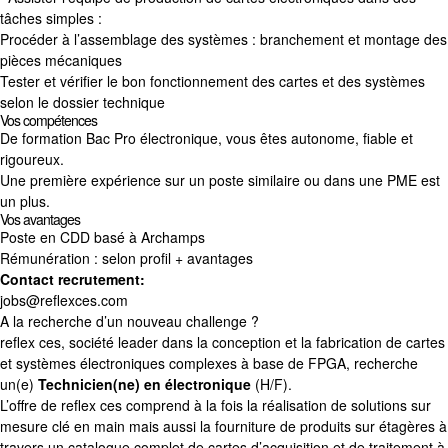
tâches simples :
Procéder à l’assemblage des systèmes : branchement et montage des
pièces mécaniques
Tester et vérifier le bon fonctionnement des cartes et des systèmes
selon le dossier technique
Vos compétences
De formation Bac Pro électronique, vous êtes autonome, fiable et
rigoureux.
Une première expérience sur un poste similaire ou dans une PME est
un plus.
Vos avantages
Poste en CDD basé à Archamps
Rémunération : selon profil + avantages
Contact recrutement:
jobs@reflexces.com
A la recherche d’un nouveau challenge ?
reflex ces, société leader dans la conception et la fabrication de cartes
et systèmes électroniques complexes à base de FPGA, recherche
un(e)
Technicien(ne) en électronique
(H/F).
L’offre de reflex ces comprend à la fois la réalisation de solutions sur
mesure clé en main mais aussi la fourniture de produits sur étagères à
travers un catalogue complet de cartes d’acquisition et de traitement à