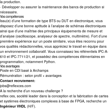
la production.
· Développer ou assurer la maintenance des bancs de production si
nécessaire.
Vos compétences
Issu(e) d’une formation de type BTS ou DUT en électronique, vous
disposez d’une bonne aptitude à l’analyse de schémas électroniques
ainsi que d’une maîtrise des principaux équipements de mesure et
d’analyse (oscilloscope, analyseur de spectre, multimètre). Fort d’une
première expérience sur un poste similaire, vous êtes reconnu pour
vos qualités rédactionnelles, vous appréciez le travail en équipe dans
un environnement collaboratif. Vous connaissez les référentiels IPC-A-
610 et IPC-7711/21, et possédez des compétences élémentaires en
programmation, notamment Python.
Vos avantages
Poste en CDI basé à Archamps
Rémunération : selon profil + avantages
Contact recrutement:
jobs@reflexces.com
A la recherche d’un nouveau challenge ?
reflex ces, société leader dans la conception et la fabrication de cartes
et systèmes électroniques complexes à base de FPGA, recherche un
Ingénieur VHDL
(H/F).