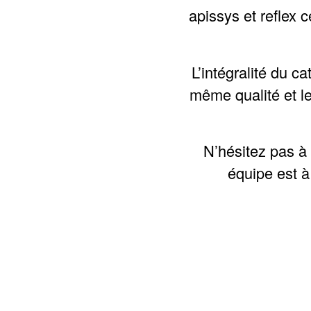
apissys et reflex 
L’intégralité du c
même qualité et 
N’hésitez pas à
équipe est à