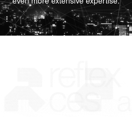
even more extensive expertise.