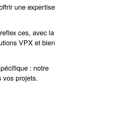
offrir une expertise
reflex ces, avec la
utions VPX
et bien
pécifique : notre
 vos projets.