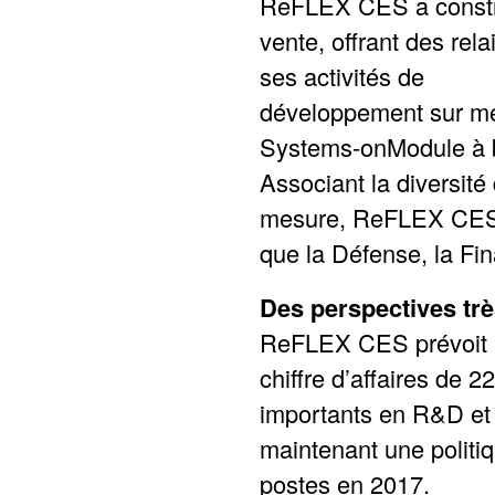
ReFLEX CES a construi
vente, offrant des rel
ses activités de
développement sur me
Systems-onModule à 
Associant la diversit
mesure, ReFLEX CES e
que la Défense, la Fina
Des perspectives trè
ReFLEX CES prévoit un
chiffre d’affaires de 
importants en R&D et
maintenant une politi
postes en 2017.