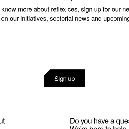
o know more about reflex ces, sign up for our ne
on our initiatives, sectorial news and upcomin
Sign up
ut
Do you have a que
We’re here to help.