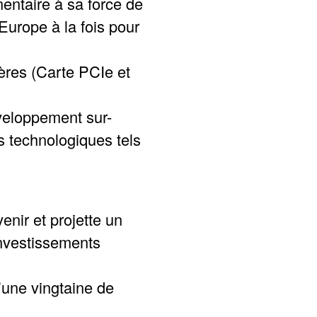
entaire à sa force de
Europe à la fois pour
res (Carte PCIe et
éveloppement sur-
 technologiques tels
nir et projette un
investissements
’une vingtaine de