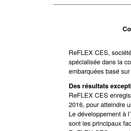
Co
ReFLEX CES, société 
spécialisée dans la co
embarquées basé sur l
Des résultats excep
ReFLEX CES enregistr
2016, pour atteindre un
Le développement à l’
sont les principaux f