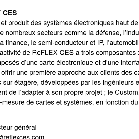
X CES
t produit des systèmes électroniques haut d
e nombreux secteurs comme la défense, l’indus
la finance, le semi-conducteur et IP, l’automobi
L’activité de ReFLEX CES a trois composantes :
sés d’une carte électronique et d’une interf
r offrir une première approche aux clients des 
 sur étagère, développées par les ingénieurs e
ient de l’adapter à son propre projet ; le Custom
mesure de cartes et systèmes, en fonction du p
teur général
reflexces.com