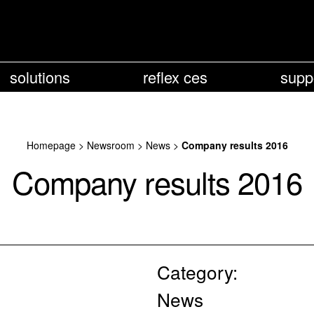
solutions
reflex ces
supp
Homepage
>
Newsroom
>
News
>
Company results 2016
Company results 2016
Category:
News