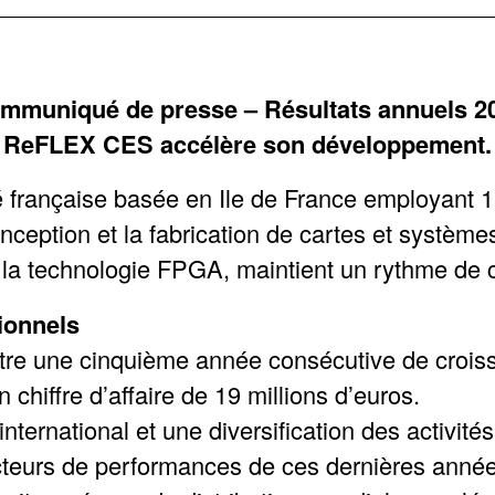
mmuniqué de presse – Résultats annuels 2
ReFLEX CES accélère son développement.
française basée en Ile de France employant 
nception et la fabrication de cartes et système
a technologie FPGA, maintient un rythme de c
tionnels
e une cinquième année consécutive de crois
 chiffre d’affaire de 19 millions d’euros.
international et une diversification des activ
acteurs de performances de ces dernières année