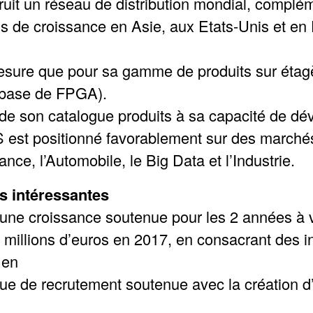
t un réseau de distribution mondial, complém
ais de croissance en Asie, aux Etats-Unis et en 
sure que pour sa gamme de produits sur étagè
base de FPGA).
é de son catalogue produits à sa capacité de d
st positionné favorablement sur des marchés
nce, l’Automobile, le Big Data et l’Industrie.
s intéressantes
e croissance soutenue pour les 2 années à ve
22 millions d’euros en 2017, en consacrant des 
 en
que de recrutement soutenue avec la création d