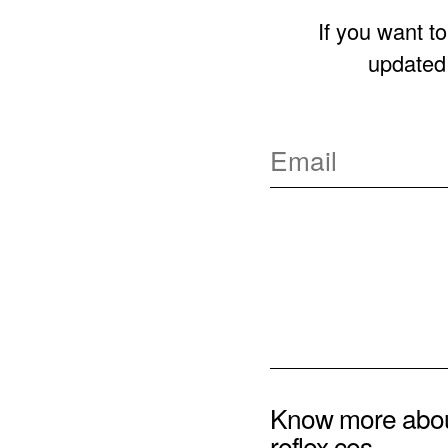
If you want t
updated 
Know more abo
reflex ces.