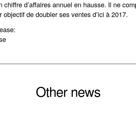
n chiffre d’affaires annuel en hausse. Il ne comp
 objectif de doubler ses ventes d’ici à 2017.
lease:
se
Other news