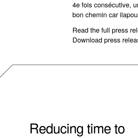
4e fois consécutive, u
bon chemin car ilapour
Read the full press re
Download press relea
Reducing time to