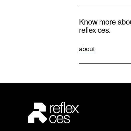
Know more abo
reflex ces.
about