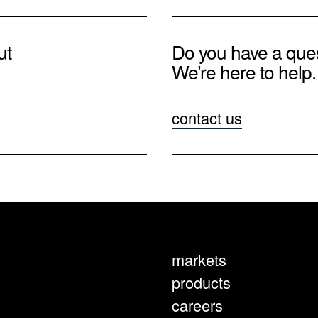
ut
Do you have a que
We’re here to help.
contact us
markets
products
careers