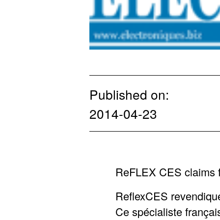
Published on:
2014-04-23
ReFLEX CES claims fo
ReflexCES revendique 
Ce spécialiste frança