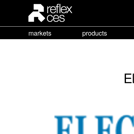
markets
products
E