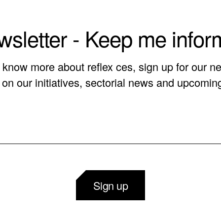
sletter - Keep me info
o know more about reflex ces, sign up for our ne
on our initiatives, sectorial news and upcomin
Sign up