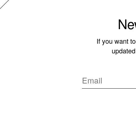
New
If you want t
updated 