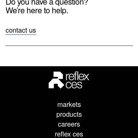
Do you have a question?
We’re here to help.
contact us
markets
products
careers
reflex ces